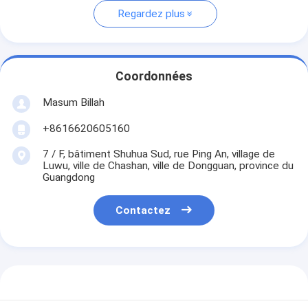
Regardez plus
Coordonnées
Masum Billah
+8616620605160
7 / F, bâtiment Shuhua Sud, rue Ping An, village de
Luwu, ville de Chashan, ville de Dongguan, province du
Guangdong
Contactez