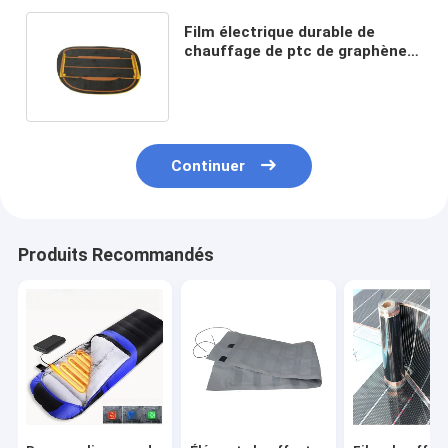
Film électrique durable de
chauffage de ptc de graphène
pour l'ODM de masque de
sommeil
Continuer
Produits Recommandés