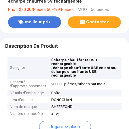
écharpe chauffée 5V rechargeable
Prix：$20.00/Pieces 50-499 Pieces
MOQ：50 pièces
meilleur prix
Contactez
Description De Produit
Écharpe chauffante USB
rechargeable
Surligner
,
,
écharpe chauffante USB en coton
écharpe chauffante USB
rechargeable
Capacité
200000 pièces/pièces par mois
d'approvisionnement
Détails d'emballage
Boîte
Lieu d'origine
DONGGUAN
Nom de marque
SHEERFOND
Numéro de modèle
xf-wj
Regardez plus