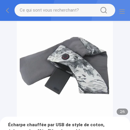
2
/
6
Écharpe chauffée par USB de style de coton,