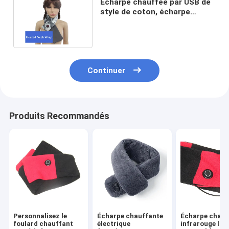
Écharpe chauffée par USB de
style de coton, écharpe
chauffée 5V rechargeable
Continuer
Produits Recommandés
Personnalisez le
Écharpe chauffante
Écharpe chauf
foulard chauffant
électrique
infrarouge loi