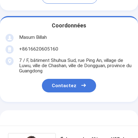
Coordonnées
Masum Billah
+8616620605160
7 / F, bâtiment Shuhua Sud, rue Ping An, village de
Luwu, ville de Chashan, ville de Dongguan, province du
Guangdong
Contactez