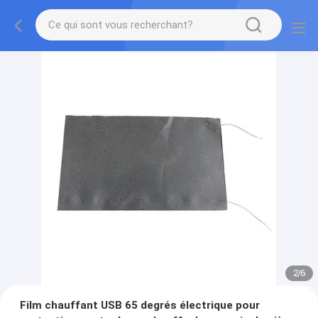
2
/
6
Film chauffant USB 65 degrés électrique pour