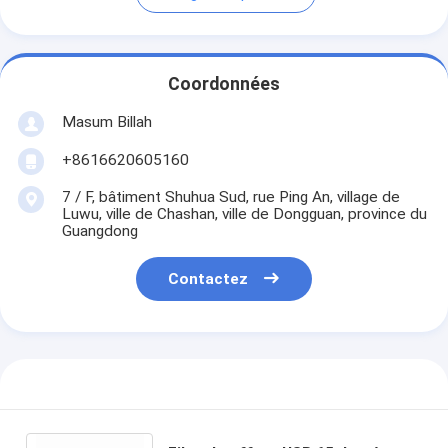
Coordonnées
Masum Billah
+8616620605160
7 / F, bâtiment Shuhua Sud, rue Ping An, village de
Luwu, ville de Chashan, ville de Dongguan, province du
Guangdong
Contactez