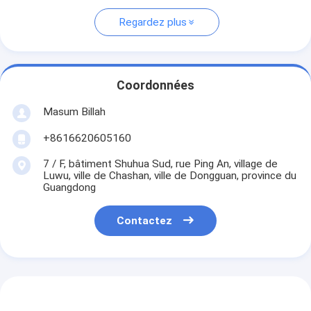
Regardez plus
Coordonnées
Masum Billah
+8616620605160
7 / F, bâtiment Shuhua Sud, rue Ping An, village de
Luwu, ville de Chashan, ville de Dongguan, province du
Guangdong
Contactez