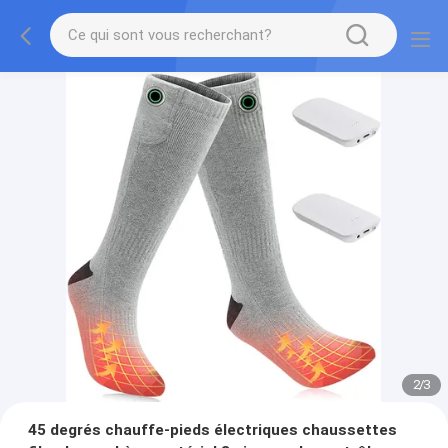
2
/
3
45 degrés chauffe-pieds électriques chaussettes