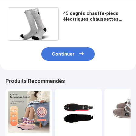
45 degrés chauffe-pieds
électriques chaussettes
film de graphène matériel 3
niveaux de contrôle
Continuer
Produits Recommandés