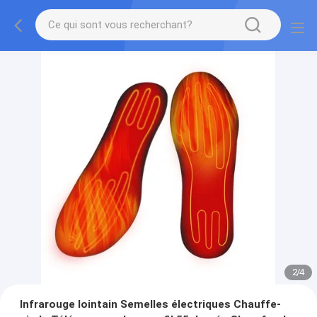
2
/
4
Infrarouge lointain Semelles électriques Chauffe-