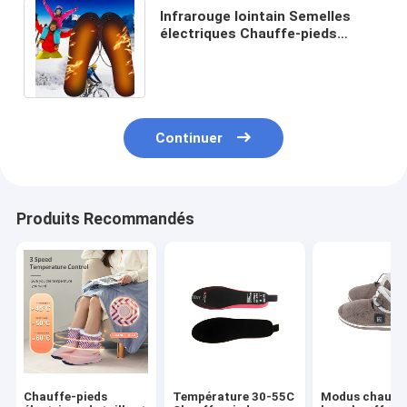
Infrarouge lointain Semelles
électriques Chauffe-pieds
Télécommande sans fil 55
degrés Sheerfond
Continuer
Produits Recommandés
Chauffe-pieds
Température 30-55C
Modus chauff