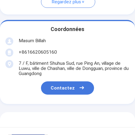
Regardez plus
Coordonnées
Masum Billah
+8616620605160
7 / F, bâtiment Shuhua Sud, rue Ping An, village de
Luwu, ville de Chashan, ville de Dongguan, province du
Guangdong
Contactez