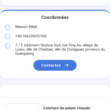
Coordonnées
Masum Billah
+8616620605160
7 / F, bâtiment Shuhua Sud, rue Ping An, village de
Luwu, ville de Chashan, ville de Dongguan, province du
Guangdong
Contactez
Ceinture de palais chaude