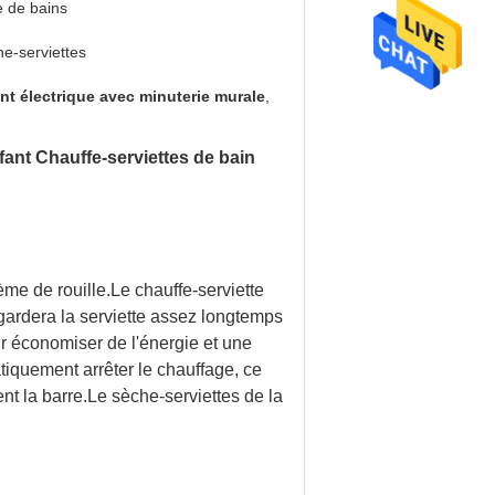
e de bains
e-serviettes
ant électrique avec minuterie murale
,
fant Chauffe-serviettes de bain
ème de rouille.Le chauffe-serviette
e gardera la serviette assez longtemps
ur économiser de l'énergie et une
tiquement arrêter le chauffage, ce
nt la barre.Le sèche-serviettes de la