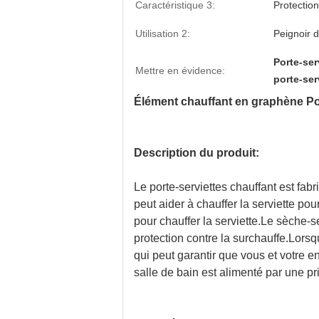
Caractéristique 3:
Protectio
Utilisation 2:
Peignoir 
Porte-ser
Mettre en évidence:
porte-ser
Élément chauffant en graphène Port
Description du produit:
Le porte-serviettes chauffant est fab
peut aider à chauffer la serviette po
pour chauffer la serviette.Le sèche-
protection contre la surchauffe.Lors
qui peut garantir que vous et votre 
salle de bain est alimenté par une pri