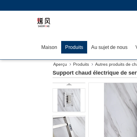
Maison
Produits
Au sujet de nous
Aperçu
Produits
Autres produits de c
Support chaud électrique de serv