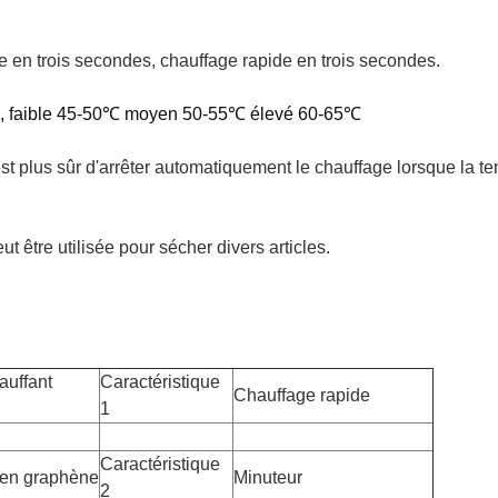
e en trois secondes, chauffage rapide en trois secondes.
ue, faible 45-50℃ moyen 50-55℃ élevé 60-65℃
l est plus sûr d'arrêter automatiquement le chauffage lorsque la
ut être utilisée pour sécher divers articles.
auffant
Caractéristique
Chauffage rapide
1
Caractéristique
 en graphène
Minuteur
2