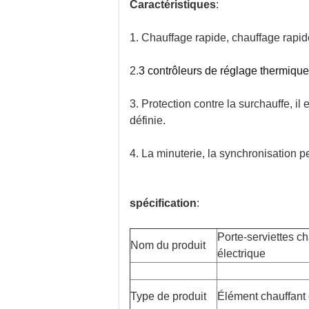
Caractéristiques
:
1. Chauffage rapide, chauffage rapid
2.
3 contrôleurs de réglage thermiq
3. Protection contre la surchauffe, i
définie.
4. La minuterie, la synchronisation pe
spécification
:
Porte-serviettes ch
Nom du produit
électrique
Type de produit
Élément chauffant