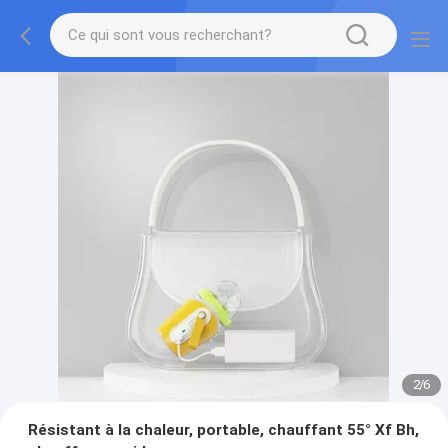
2
/
6
Résistant à la chaleur, portable, chauffant 55° Xf Bh,