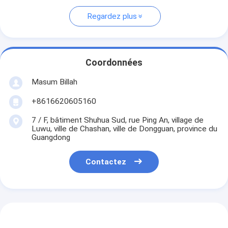
Regardez plus
Coordonnées
Masum Billah
+8616620605160
7 / F, bâtiment Shuhua Sud, rue Ping An, village de
Luwu, ville de Chashan, ville de Dongguan, province du
Guangdong
Contactez