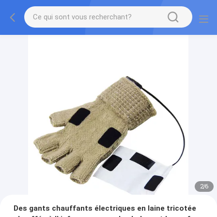
2
/
6
Des gants chauffants électriques en laine tricotée