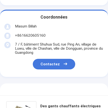
Coordonnées
Masum Billah
+8616620605160
7 / F, bâtiment Shuhua Sud, rue Ping An, village de
Luwu, ville de Chashan, ville de Dongguan, province du
Guangdong
Contactez
Des gants chauffants électriques