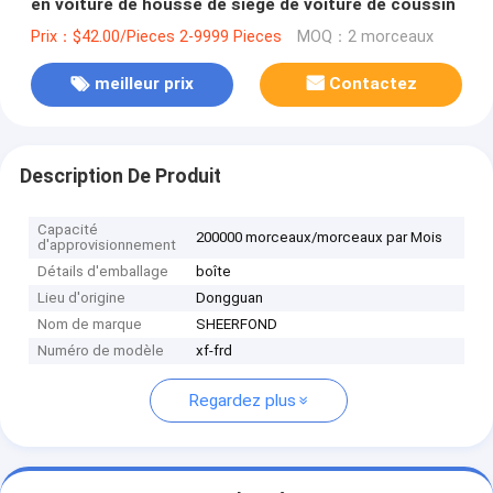
en voiture de housse de siège de voiture de coussin
Prix：$42.00/Pieces 2-9999 Pieces
MOQ：2 morceaux
meilleur prix
Contactez
Description De Produit
Capacité
200000 morceaux/morceaux par Mois
d'approvisionnement
Détails d'emballage
boîte
Lieu d'origine
Dongguan
Nom de marque
SHEERFOND
Numéro de modèle
xf-frd
Regardez plus