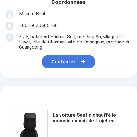
Coordonnées
Masum Billah
+8616620605160
7 / F, bâtiment Shuhua Sud, rue Ping An, village de
Luwu, ville de Chashan, ville de Dongguan, province du
Guangdong
Contactez
La voiture Seat a chauffé le
coussin en cuir de trajet en
voiture de housse de siège de
voiture de coussin