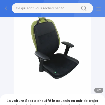
2
/
2
La voiture Seat a chauffé le coussin en cuir de trajet