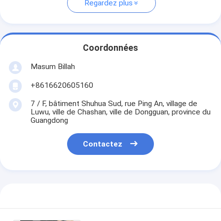
Regardez plus
Coordonnées
Masum Billah
+8616620605160
7 / F, bâtiment Shuhua Sud, rue Ping An, village de
Luwu, ville de Chashan, ville de Dongguan, province du
Guangdong
Contactez