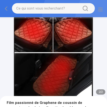
2
/
2
Film passionné de Graphene de coussin de