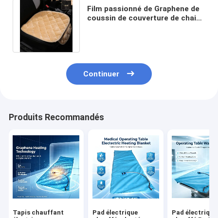
Film passionné de Graphene de
coussin de couverture de chaise
d'ouatine lavable pour la voiture
Continuer
Produits Recommandés
Tapis chauffant
Pad électrique
Pad électrique