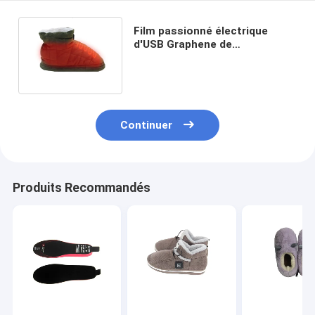
Film passionné électrique
d'USB Graphene de
réchauffeur de pied d'ouatine
de bottes
Continuer
Produits Recommandés