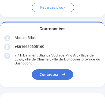
Regardez plus
Coordonnées
Masum Billah
+8616620605160
7 / F, bâtiment Shuhua Sud, rue Ping An, village de
Luwu, ville de Chashan, ville de Dongguan, province du
Guangdong
Contactez