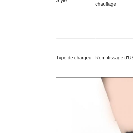
Style
chauffage
Type de chargeur
Remplissage d'