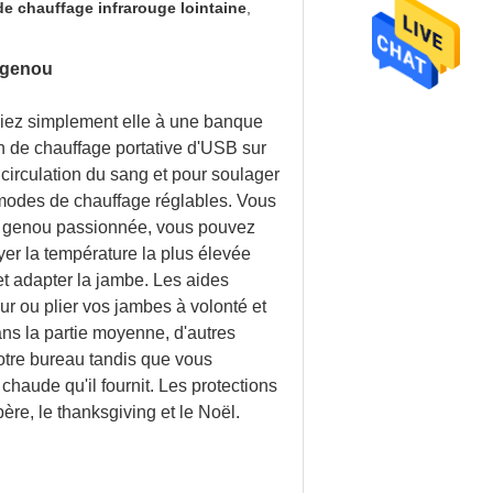
e chauffage infrarouge lointaine
,
e genou
eliez simplement elle à une banque
on de chauffage portative d'USB sur
circulation du sang et pour soulager
s modes de chauffage réglables. Vous
 de genou passionnée, vous pouvez
er la température la plus élevée
et adapter la jambe. Les aides
ur ou plier vos jambes à volonté et
ns la partie moyenne, d'autres
votre bureau tandis que vous
 chaude qu'il fournit. Les protections
ère, le thanksgiving et le Noël.