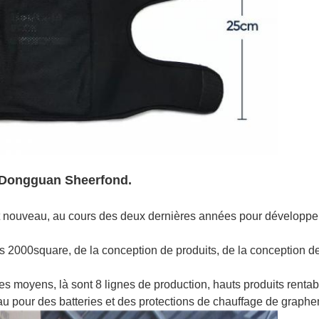
e Dongguan Sheerfond.
 nouveau, au cours des deux dernières années pour développer
es 2000square, de la conception de produits, de la conception 
es moyens, là sont 8 lignes de production, hauts produits rentab
u pour des batteries et des protections de chauffage de graphe