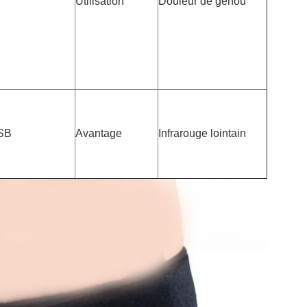
Utilisation
Douleur de genou
USB
Avantage
Infrarouge lointain