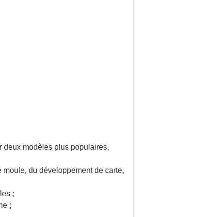
 deux modèles plus populaires,
de moule, du développement de carte,
les ;
ne ;