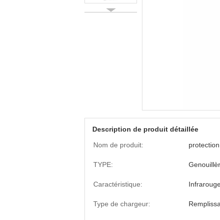
Description de produit détaillée
Nom de produit:
protectio
TYPE:
Genouillèr
Caractéristique:
Infrarouge
Type de chargeur:
Rempliss