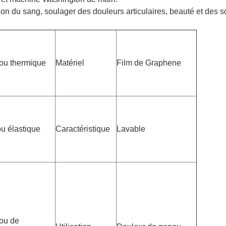
lation du sang, soulager des douleurs articulaires, beauté et des s
nou thermique
Matériel
Film de Graphene
u élastique
Caractéristique
Lavable
nou de