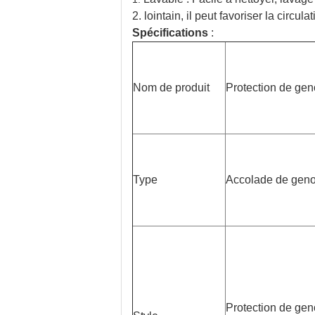
2. lointain, il peut favoriser la circu
Spécifications
:
Nom de produit
Protection de ge
Type
Accolade de geno
Protection de ge