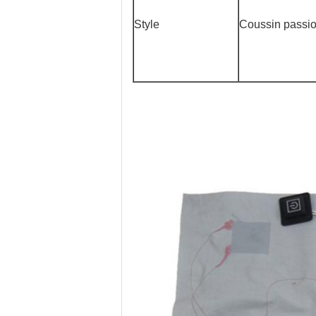
Style
Coussin passi