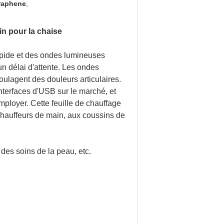
Graphene
,
in pour la chaise
rapide et des ondes lumineuses
n délai d'attente. Les ondes
soulagent des douleurs articulaires.
nterfaces d'USB sur le marché, et
mployer. Cette feuille de chauffage
chauffeurs de main, aux coussins de
 des soins de la peau, etc.