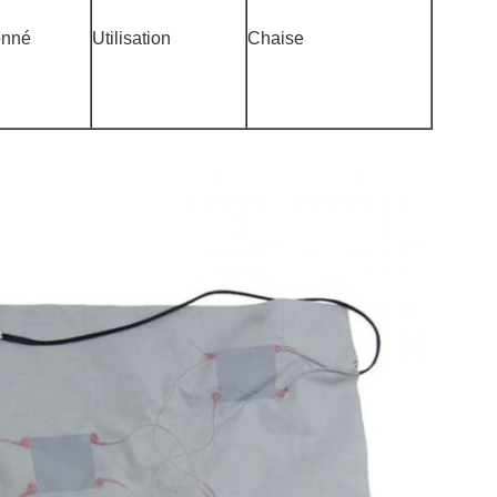
onné
Utilisation
Chaise