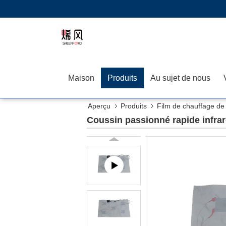
Maison
Produits
Au sujet de nous
Aperçu
Produits
Film de chauffage d
Coussin passionné rapide infrar