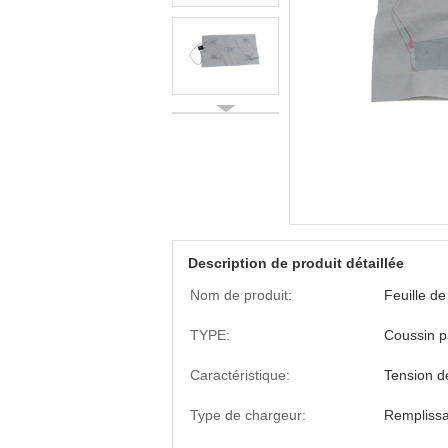
Description de produit détaillée
Nom de produit:
Feuille d
TYPE:
Coussin p
Caractéristique:
Tension d
Type de chargeur:
Rempliss