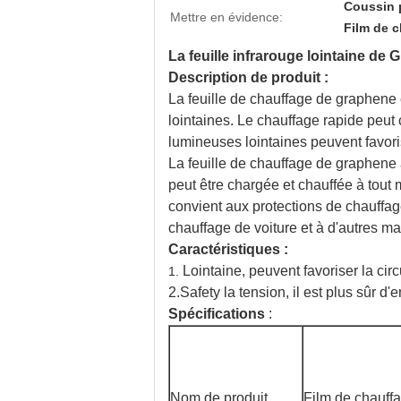
Coussin 
Mettre en évidence:
Film de 
La feuille infrarouge lointaine de
Description de produit :
La feuille de chauffage de graphene 
lointaines. Le chauffage rapide peut
lumineuses lointaines peuvent favoris
La feuille de chauffage de graphene 
peut être chargée et chauffée à tout 
convient aux protections de chauffag
chauffage de voiture et à d'autres ma
Caractéristiques :
Lointaine, peuvent favoriser la cir
1.
2.Safety la tension, il est plus sûr 
Spécifications
:
Nom de produit
Film de chauff