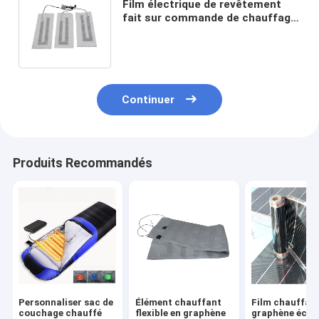
Film électrique de revêtement
fait sur commande de chauffage
d'USB de tissu de Graphene pour
la veste
Continuer
Produits Recommandés
Personnaliser sac de
Élément chauffant
Film chauffan
couchage chauffé
flexible en graphène
graphène éco