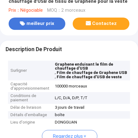
chauffage d'USB de tissu de Graphene pour la veste
Prix：Négociable
MOQ：2 morceaux
meilleur prix
Contactez
Description De Produit
Graphene enduisant le film de
chauffage d'USB
Surligner
,
Film de chauffage de Graphene USB
,
Film de chauffage d'USB de veste
Capacité
100000 morceaux
d'approvisionnement
Conditions de
L/C, D/A, D/P, T/T
paiement
Délai de livraison
3 jours de travail
Détails d'emballage
boîte
Lieu d'origine
DONGGUAN
Regardez plus