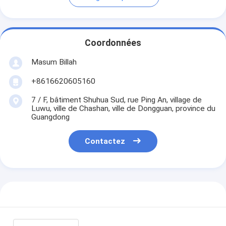
Coordonnées
Masum Billah
+8616620605160
7 / F, bâtiment Shuhua Sud, rue Ping An, village de
Luwu, ville de Chashan, ville de Dongguan, province du
Guangdong
Contactez