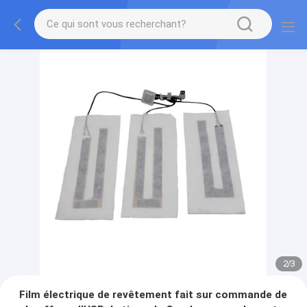
2
/
3
Film électrique de revêtement fait sur commande de