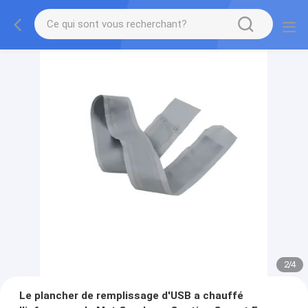
2
/
4
Le plancher de remplissage d'USB a chauffé