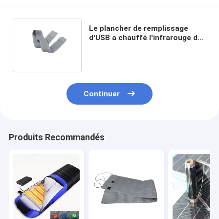
Le plancher de remplissage
d'USB a chauffé l'infrarouge de
Mat Graphene Coating Carpet
Far
Continuer
Produits Recommandés