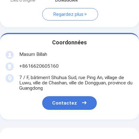
Lieu d'origine
DONGGUAN
Regardez plus
Coordonnées
Masum Billah
+8616620605160
7 / F, bâtiment Shuhua Sud, rue Ping An, village de
Luwu, ville de Chashan, ville de Dongguan, province du
Guangdong
Contactez