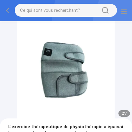
2
/
7
L'exercice thérapeutique de physiothérapie a épaissi