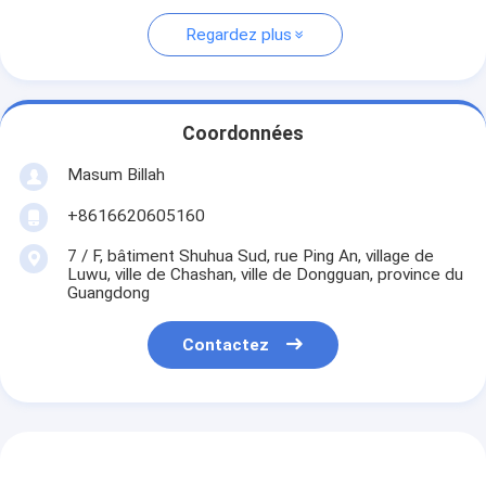
Regardez plus
Coordonnées
Masum Billah
+8616620605160
7 / F, bâtiment Shuhua Sud, rue Ping An, village de
Luwu, ville de Chashan, ville de Dongguan, province du
Guangdong
Contactez