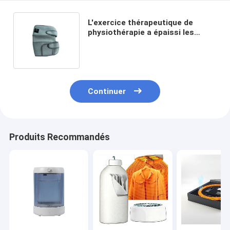
L'exercice thérapeutique de
physiothérapie a épaissi les
protections de genou
passionnées ergonomiques
Continuer
Produits Recommandés