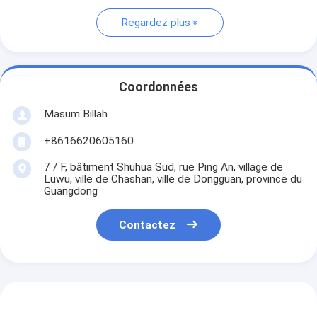
Regardez plus
Coordonnées
Masum Billah
+8616620605160
7 / F, bâtiment Shuhua Sud, rue Ping An, village de
Luwu, ville de Chashan, ville de Dongguan, province du
Guangdong
Contactez