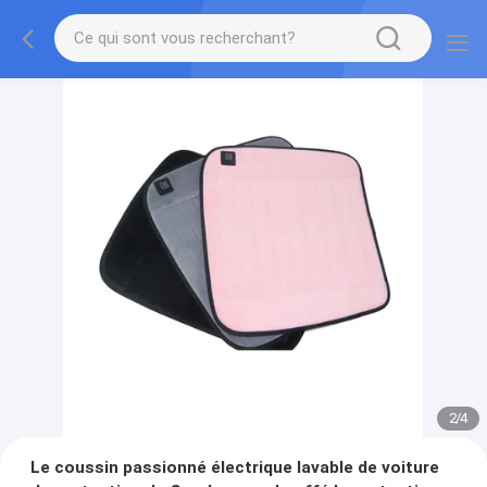
2
/
4
Le coussin passionné électrique lavable de voiture