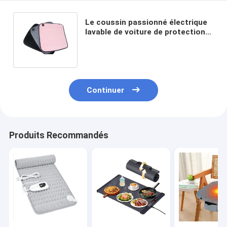
Le coussin passionné électrique
lavable de voiture de protection
de Graphene a chauffé la
protection de Seat
Continuer
Produits Recommandés