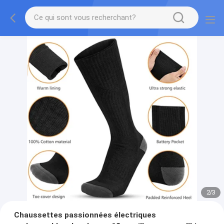
2
/
3
Chaussettes passionnées électriques