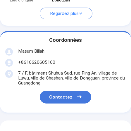
Lieu d'origine
Dongguan
Regardez plus
Coordonnées
Masum Billah
+8616620605160
7 / F, bâtiment Shuhua Sud, rue Ping An, village de
Luwu, ville de Chashan, ville de Dongguan, province du
Guangdong
Contactez