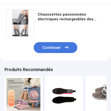
Chaussettes passionnées
électriques rechargeables des
dames 12v meilleures pour l'hiver
Continuer
Produits Recommandés