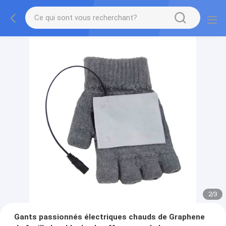
2
/
3
Gants passionnés électriques chauds de Graphene