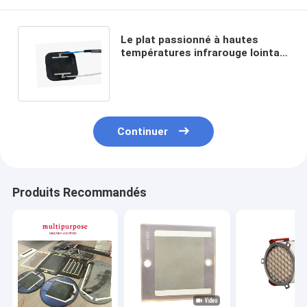
Le plat passionné à hautes
températures infrarouge lointain
Graphene a enduit l'élément de
chauffe
Continuer
Produits Recommandés