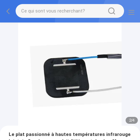
2
/
4
Le plat passionné à hautes températures infrarouge