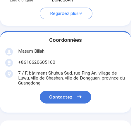
Lieu d'origine
DONGGUAN
Regardez plus
Coordonnées
Masum Billah
+8616620605160
7 / F, bâtiment Shuhua Sud, rue Ping An, village de
Luwu, ville de Chashan, ville de Dongguan, province du
Guangdong
Contactez