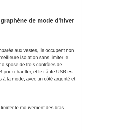
de graphène de mode d'hiver
Comparés aux vestes, ils occupent non
illeure isolation sans limiter le
 dispose de trois contrôles de
B pour chauffer, et le câble USB est
s à la mode, avec un côté argenté et
s limiter le mouvement des bras
s