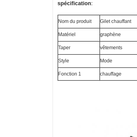
spécification
:
Nom du produit
Gilet chauffant
Matériel
graphène
Taper
vêtements
Style
Mode
Fonction 1
chauffage