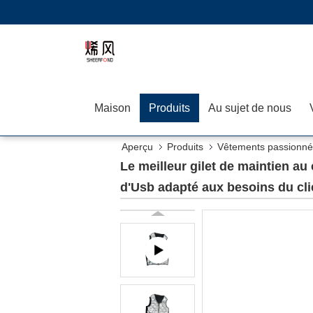
Maison
Produits
Au sujet de nous
Aperçu
Produits
Vêtements passionnés
d'Usb adapté aux besoins du client
Le meilleur gilet de maintien au
d'Usb adapté aux besoins du cli