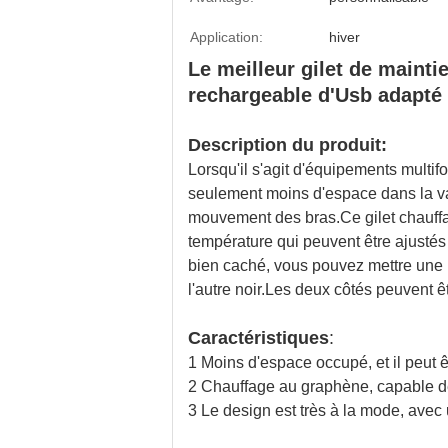
Application:
hiver
Le meilleur gilet de mainti
rechargeable d'Usb adapté 
Description du produit:
Lorsqu'il s'agit d'équipements multifo
seulement moins d'espace dans la vali
mouvement des bras.Ce gilet chauffan
température qui peuvent être ajustés
bien caché, vous pouvez mettre une p
l'autre noir.Les deux côtés peuvent êt
Caractéristiques
:
1 Moins d'espace occupé, et il peut ê
2 Chauffage au graphène, capable de
3 Le design est très à la mode, avec u