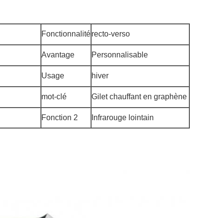
Fonctionnalité
recto-verso
Avantage
Personnalisable
Usage
hiver
mot-clé
Gilet chauffant en graphène
Fonction 2
Infrarouge lointain