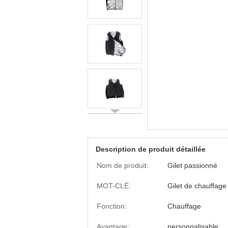
Description de produit détaillée
Nom de produit:
Gilet passionné
MOT-CLÉ:
Gilet de chauffag
Fonction:
Chauffage
Avantage:
personnalisable