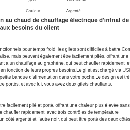
Couleur:
Argenté
en au chaud de chauffage électrique d'infrial 
aux besoins du client
nctionnels pour temps froid, les gilets sont difficiles à battre.
se, mais peuvent également être facilement pliés, offrant une me
t a un chauffage au graphène, qui peut chauffer rapidement, et
 en fonction de leurs propres besoins.Le gilet est chargé via US
etite banque d'alimentation dans votre poche.Le design est trè
re portés, et avec lui, vous avez deux gilets chauffants.
tre facilement plié et porté, offrant une chaleur plus élevée san
 chauffer rapidement, avec trois contrôles de température
n côté argenté et l'autre noir, qui peut être porté des deux côté