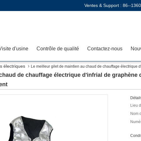
Ventes & Support :
86--136
Visite d'usine
Contrôle de qualité
Contactez-nous
Nouv
 électriques
Le meilleur gilet de maintien au chaud de chauffage électrique 
 chaud de chauffage électrique d'infrial de graphène
ent
Détail
Lieu d
Nom d
Numér
Condit