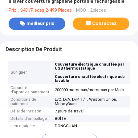
à laver couverture graphène portable rechargeable
Prix：$48 /Pieces 2-499 Pieces
MOQ：2pieces
meilleur prix
Contactez
Description De Produit
Couverture électrique chauffée par
USB thermostatique
Surligner
,
Couverture chauffée électrique usb
lavable
Capacité
200000 morceaux/morceaux par Mois
d'approvisionnement
Conditions de
L/C, D/A, D/P, T/T, Western Union,
paiement
MoneyGram
Délai de livraison
7 jours de travail
Détails d'emballage
BOÎTE
Lieu d'origine
DONGGUAN