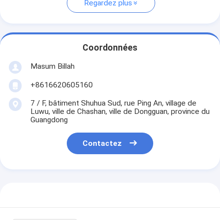
Regardez plus
Coordonnées
Masum Billah
+8616620605160
7 / F, bâtiment Shuhua Sud, rue Ping An, village de
Luwu, ville de Chashan, ville de Dongguan, province du
Guangdong
Contactez