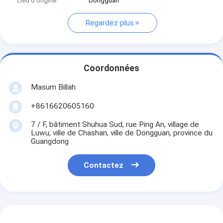
Lieu d'origine
Dongguan
Regardez plus
Coordonnées
Masum Billah
+8616620605160
7 / F, bâtiment Shuhua Sud, rue Ping An, village de
Luwu, ville de Chashan, ville de Dongguan, province du
Guangdong
Contactez