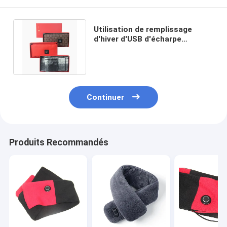
Utilisation de remplissage
d'hiver d'USB d'écharpe
passionnée électrique lavable
d'ouatine
Continuer
Produits Recommandés