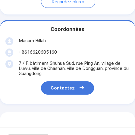
Regardez plus
Coordonnées
Masum Billah
+8616620605160
7 / F, bâtiment Shuhua Sud, rue Ping An, village de
Luwu, ville de Chashan, ville de Dongguan, province du
Guangdong
Contactez