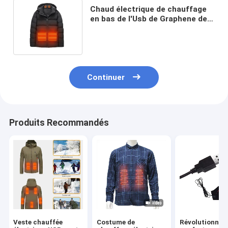
Chaud électrique de chauffage
en bas de l'Usb de Graphene de
veste chargeant le manteau
lavable
Continuer
Produits Recommandés
Veste chauffée
Costume de
Révolutionnez