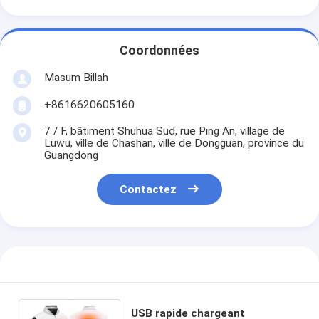
Coordonnées
Masum Billah
+8616620605160
7 / F, bâtiment Shuhua Sud, rue Ping An, village de
Luwu, ville de Chashan, ville de Dongguan, province du
Guangdong
Contactez
USB rapide chargeant