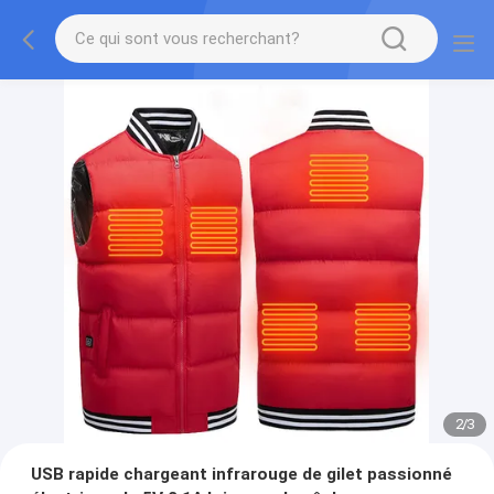
2
/
3
USB rapide chargeant infrarouge de gilet passionné