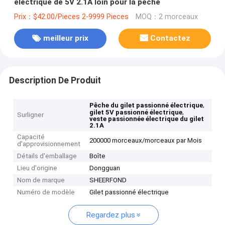
électrique de 5V 2.1A loin pour la pêche
Prix：$42.00/Pieces 2-9999 Pieces
MOQ：2 morceaux
meilleur prix
Contactez
Description De Produit
,
Pêche du gilet passionné électrique
,
gilet 5V passionné électrique
Surligner
veste passionnée électrique du gilet
2.1A
Capacité
200000 morceaux/morceaux par Mois
d'approvisionnement
Détails d'emballage
Boîte
Lieu d'origine
Dongguan
Nom de marque
SHEERFOND
Numéro de modèle
Gilet passionné électrique
Regardez plus