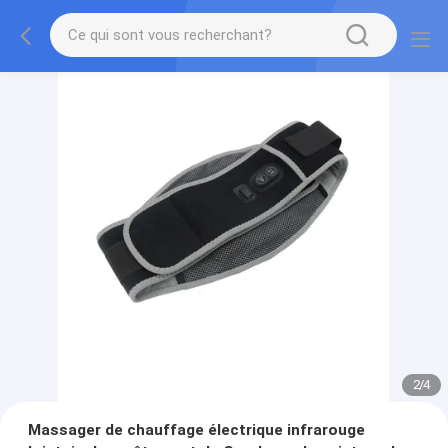
2
/
4
Massager de chauffage électrique infrarouge