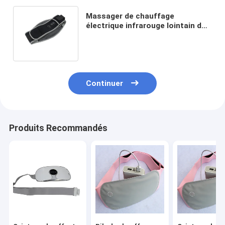
Massager de chauffage
électrique infrarouge lointain de
revêtement de Graphene de
ceinture de maintien
Continuer
Produits Recommandés