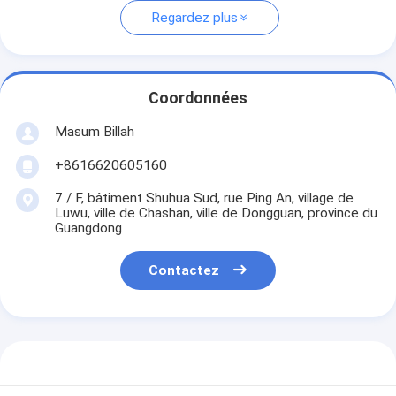
Regardez plus
Coordonnées
Masum Billah
+8616620605160
7 / F, bâtiment Shuhua Sud, rue Ping An, village de
Luwu, ville de Chashan, ville de Dongguan, province du
Guangdong
Contactez