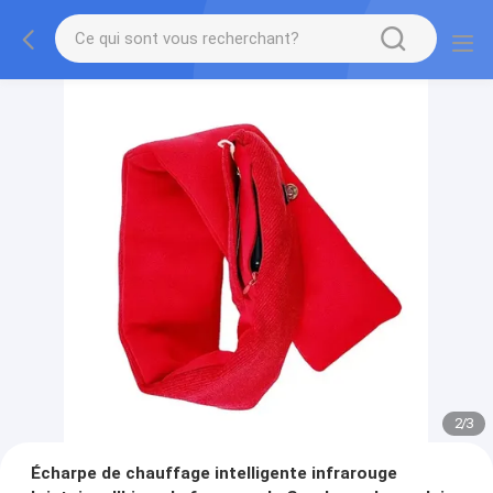
2
/
3
Écharpe de chauffage intelligente infrarouge