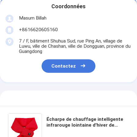
Coordonnées
Masum Billah
+8616620605160
7 / F, bâtiment Shuhua Sud, rue Ping An, village de
Luwu, ville de Chashan, ville de Dongguan, province du
Guangdong
Contactez
Écharpe de chauffage intelligente
infrarouge lointaine d'hiver de
femmes de Graphene de produits
de haute qualité en gros de